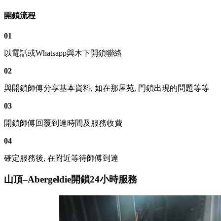
開鎖流程
01
以電話或Whatsapp與木下開鎖聯絡
02
與開鎖師傅分享基本資料, 如在那屋苑, 門鎖出現的問題等等
03
開鎖師傅回覆到達時間及服務收費
04
確定服務後, 在附近等待師傅到達
山頂–Abergeldie開鎖24小時服務