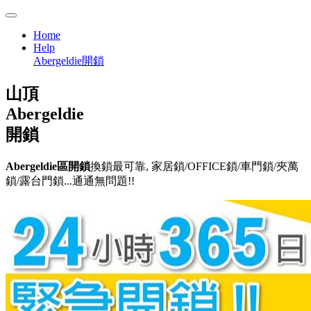
Home
Help
Abergeldie開鎖
山頂
Abergeldie
開鎖
Abergeldie區開鎖
換鎖最可靠, 家居鎖/OFFICE鎖/車門鎖/夾萬
鎖/露台門鎖...通通無問題!!