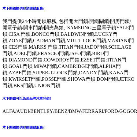
木下開鎖提供那類開鎖服務?
我門提供24小時開鎖服務, 包括開大門鎖/開鐵閘鎖/開房門鎖/
開電子鎖/開車門鎖/開夾萬鎖, SAMSUNG三星電子鎖YALE門
鎖,CISA 門鎖,BONCO門鎖,BALDWIN門鎖,LUCKY門
鎖,ZONE門鎖,CADMAN門鎖,MUL T LOCK門鎖,MARIANI門
鎖,CES門鎖,MARKS 門鎖,TITAN門鎖,JADO門鎖,SCHLAGE
門鎖,ADEL門鎖,FRASCIO門鎖,ISEO門鎖,BIRD門
鎖,DIAMOND門鎖,COWDROY門鎖,EZSET門鎖;TITAN門
鎖,GOAL門鎖,MIWA門鎖,CAMBRIDGE門鎖,ALPHA門
鎖,AZBE門鎖,SUPER-T-LOCK門鎖,DANDY 門鎖,KABA門
鎖,KWIKSET門鎖,POSSE門鎖,SHOWA門鎖,DOM門鎖,JETKO
門鎖,BKS門鎖,UNION門鎖
木下開鎖可以為那品牌汽車開鎖?
ALFA/AUDI/BENTLEY/BENZ/BMW/FERRARI/FORD/GOGORO
木下開鎖提供那區開鎖服務?