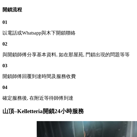
開鎖流程
01
以電話或Whatsapp與木下開鎖聯絡
02
與開鎖師傅分享基本資料, 如在那屋苑, 門鎖出現的問題等等
03
開鎖師傅回覆到達時間及服務收費
04
確定服務後, 在附近等待師傅到達
山頂–Kelletteria開鎖24小時服務