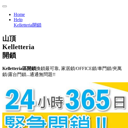
Home
Help
Kelletteria開鎖
山頂
Kelletteria
開鎖
Kelletteria區開鎖
換鎖最可靠, 家居鎖/OFFICE鎖/車門鎖/夾萬
鎖/露台門鎖...通通無問題!!