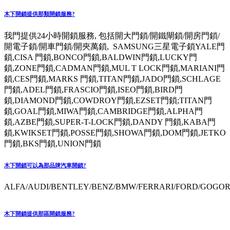
木下開鎖提供那類開鎖服務?
我門提供24小時開鎖服務, 包括開大門鎖/開鐵閘鎖/開房門鎖/
開電子鎖/開車門鎖/開夾萬鎖, SAMSUNG三星電子鎖YALE門
鎖,CISA 門鎖,BONCO門鎖,BALDWIN門鎖,LUCKY門
鎖,ZONE門鎖,CADMAN門鎖,MUL T LOCK門鎖,MARIANI門
鎖,CES門鎖,MARKS 門鎖,TITAN門鎖,JADO門鎖,SCHLAGE
門鎖,ADEL門鎖,FRASCIO門鎖,ISEO門鎖,BIRD門
鎖,DIAMOND門鎖,COWDROY門鎖,EZSET門鎖;TITAN門
鎖,GOAL門鎖,MIWA門鎖,CAMBRIDGE門鎖,ALPHA門
鎖,AZBE門鎖,SUPER-T-LOCK門鎖,DANDY 門鎖,KABA門
鎖,KWIKSET門鎖,POSSE門鎖,SHOWA門鎖,DOM門鎖,JETKO
門鎖,BKS門鎖,UNION門鎖
木下開鎖可以為那品牌汽車開鎖?
ALFA/AUDI/BENTLEY/BENZ/BMW/FERRARI/FORD/GOGORO
木下開鎖提供那區開鎖服務?