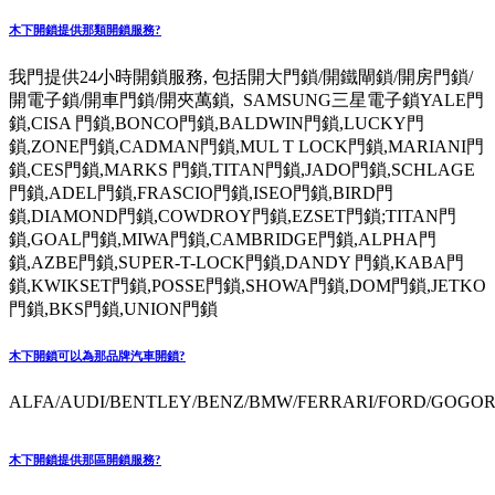
木下開鎖提供那類開鎖服務?
我門提供24小時開鎖服務, 包括開大門鎖/開鐵閘鎖/開房門鎖/
開電子鎖/開車門鎖/開夾萬鎖, SAMSUNG三星電子鎖YALE門
鎖,CISA 門鎖,BONCO門鎖,BALDWIN門鎖,LUCKY門
鎖,ZONE門鎖,CADMAN門鎖,MUL T LOCK門鎖,MARIANI門
鎖,CES門鎖,MARKS 門鎖,TITAN門鎖,JADO門鎖,SCHLAGE
門鎖,ADEL門鎖,FRASCIO門鎖,ISEO門鎖,BIRD門
鎖,DIAMOND門鎖,COWDROY門鎖,EZSET門鎖;TITAN門
鎖,GOAL門鎖,MIWA門鎖,CAMBRIDGE門鎖,ALPHA門
鎖,AZBE門鎖,SUPER-T-LOCK門鎖,DANDY 門鎖,KABA門
鎖,KWIKSET門鎖,POSSE門鎖,SHOWA門鎖,DOM門鎖,JETKO
門鎖,BKS門鎖,UNION門鎖
木下開鎖可以為那品牌汽車開鎖?
ALFA/AUDI/BENTLEY/BENZ/BMW/FERRARI/FORD/GOGORO
木下開鎖提供那區開鎖服務?