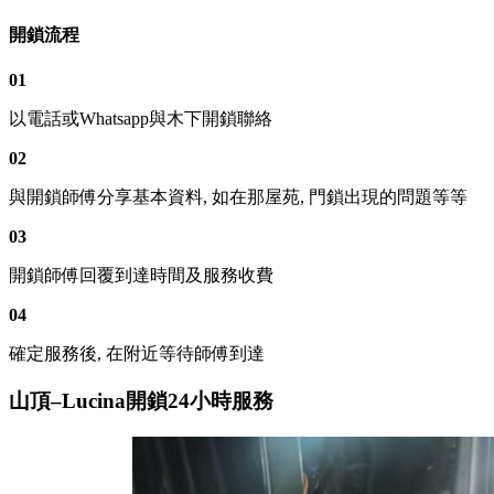
開鎖流程
01
以電話或Whatsapp與木下開鎖聯絡
02
與開鎖師傅分享基本資料, 如在那屋苑, 門鎖出現的問題等等
03
開鎖師傅回覆到達時間及服務收費
04
確定服務後, 在附近等待師傅到達
山頂–Lucina開鎖24小時服務