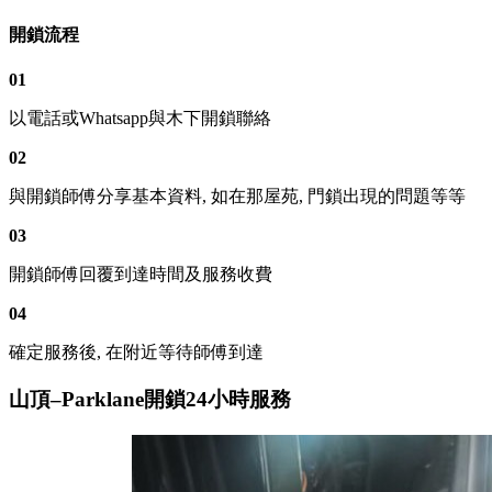
開鎖流程
01
以電話或Whatsapp與木下開鎖聯絡
02
與開鎖師傅分享基本資料, 如在那屋苑, 門鎖出現的問題等等
03
開鎖師傅回覆到達時間及服務收費
04
確定服務後, 在附近等待師傅到達
山頂–Parklane開鎖24小時服務