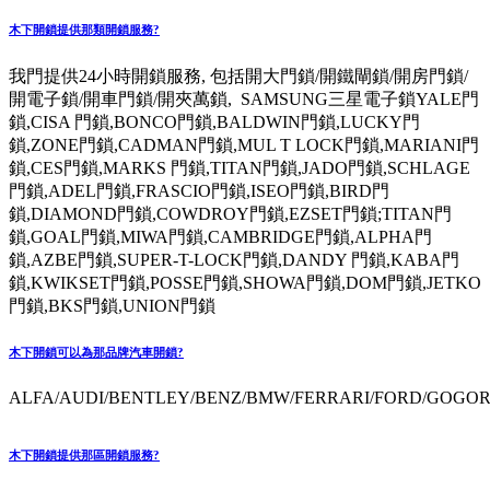
木下開鎖提供那類開鎖服務?
我門提供24小時開鎖服務, 包括開大門鎖/開鐵閘鎖/開房門鎖/
開電子鎖/開車門鎖/開夾萬鎖, SAMSUNG三星電子鎖YALE門
鎖,CISA 門鎖,BONCO門鎖,BALDWIN門鎖,LUCKY門
鎖,ZONE門鎖,CADMAN門鎖,MUL T LOCK門鎖,MARIANI門
鎖,CES門鎖,MARKS 門鎖,TITAN門鎖,JADO門鎖,SCHLAGE
門鎖,ADEL門鎖,FRASCIO門鎖,ISEO門鎖,BIRD門
鎖,DIAMOND門鎖,COWDROY門鎖,EZSET門鎖;TITAN門
鎖,GOAL門鎖,MIWA門鎖,CAMBRIDGE門鎖,ALPHA門
鎖,AZBE門鎖,SUPER-T-LOCK門鎖,DANDY 門鎖,KABA門
鎖,KWIKSET門鎖,POSSE門鎖,SHOWA門鎖,DOM門鎖,JETKO
門鎖,BKS門鎖,UNION門鎖
木下開鎖可以為那品牌汽車開鎖?
ALFA/AUDI/BENTLEY/BENZ/BMW/FERRARI/FORD/GOGORO
木下開鎖提供那區開鎖服務?