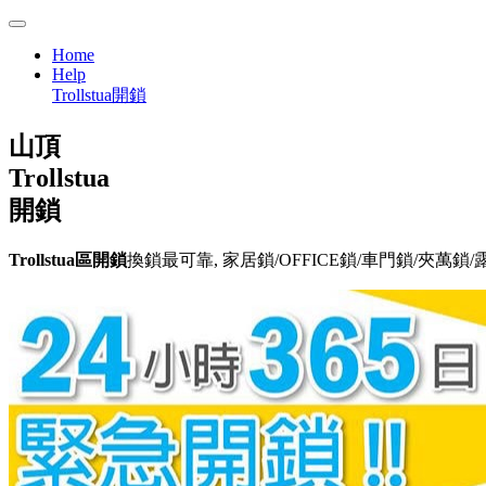
Home
Help
Trollstua開鎖
山頂
Trollstua
開鎖
Trollstua區開鎖
換鎖最可靠, 家居鎖/OFFICE鎖/車門鎖/夾萬鎖/