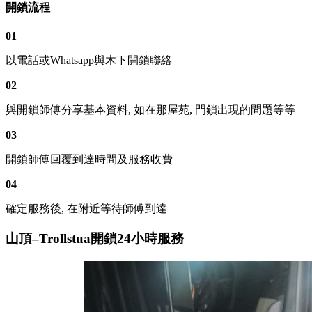
開鎖流程
01
以電話或Whatsapp與木下開鎖聯絡
02
與開鎖師傅分享基本資料, 如在那屋苑, 門鎖出現的問題等等
03
開鎖師傅回覆到達時間及服務收費
04
確定服務後, 在附近等待師傅到達
山頂–Trollstua開鎖24小時服務