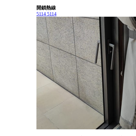
開鎖熱線
5114 5114