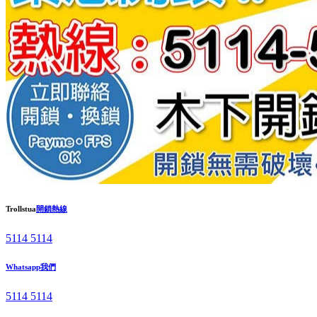
Trollstua
開鎖熱線
5114 5114
Whatsapp我們
5114 5114